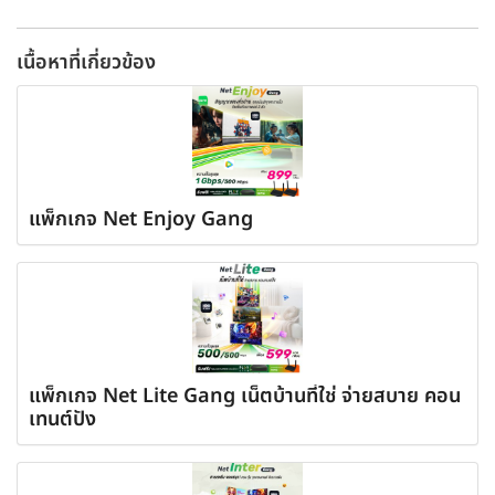
เนื้อหาที่เกี่ยวข้อง
แพ็กเกจ Net Enjoy Gang
แพ็กเกจ Net Lite Gang เน็ตบ้านที่ใช่ จ่ายสบาย คอน
เทนต์ปัง