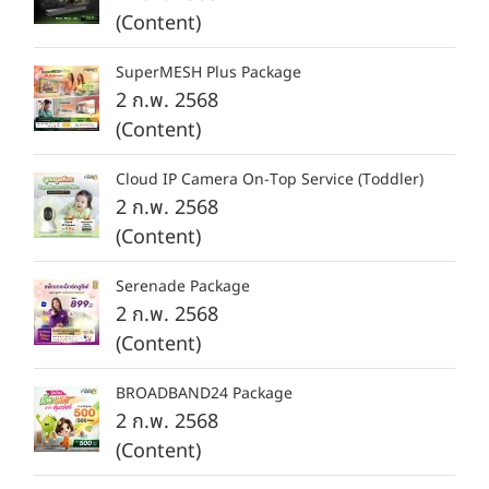
(Content)
SuperMESH Plus Package
2 ก.พ. 2568
(Content)
Cloud IP Camera On-Top Service (Toddler)
2 ก.พ. 2568
(Content)
Serenade Package
2 ก.พ. 2568
(Content)
BROADBAND24 Package
2 ก.พ. 2568
(Content)