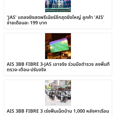
'JAS' แถลงยิงสดพรีเมียร์ลีกสุดยิ่งใหญ่ ลูกค้า 'AIS'
จ่ายเดือนละ 199 บาท
AIS 3BB FIBRE 3-JAS เอาจริง ร่วมมือตำรวจ ลงพื้นที่
ตรวจ-เตือน-ปรับจริง
AIS 3BB FIBRE 3 เร่งฟื้นเน็ตบ้าน 1,000 หลังคาเรือน