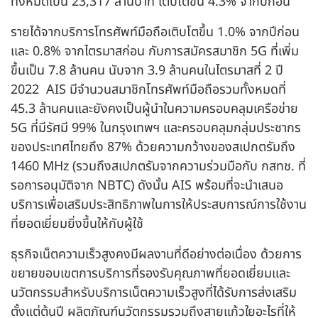
ทั้งหมดเป็น 23,317 ล้านบาท เติบโตขึ้น 4.3% จากปีก่อน
รายได้จากบริการโทรศัพท์มือถือเติบโตขึ้น 1.0% จากปีก่อน
และ 0.8% จากไตรมาสก่อน กับการสมัครสมาชิก 5G ที่เพิ่ม
ขึ้นเป็น 7.8 ล้านคน นับจาก 3.9 ล้านคนในไตรมาสที่ 2 ปี
2022 AIS มีจำนวนสมาชิกโทรศัพท์มือถือรวมทั้งหมดที่
45.3 ล้านคนและยังคงเป็นผู้นำในความครอบคลุมเครือข่าย
5G ที่มีรัศมี 99% ในกรุงเทพฯ และครอบคลุมกลุ่มประชากร
ของประเทศไทยถึง 87% ด้วยความกว้างของสเปกตรัมถึง
1460 MHz (รวมถึงสเปกตรัมจากความร่วมมือกับ กสทช. ที่
รอการอนุมัติจาก NBTC) ดังนั้น AIS พร้อมที่จะนำเสนอ
บริการเพื่อเสริมประสิทธิภาพในการให้ประสบการณ์การใช้งาน
ที่ยอดเยี่ยมยิ่งขึ้นให้กับผู้ใช้
ธุรกิจเน็ตความเร็วสูงคงมีผลงานที่ดีอย่างต่อเนื่อง ด้วยการ
ขยายขอบเขตการบริการที่รองรับคุณภาพที่ยอดเยี่ยมและ
นวัตกรรมสำหรับบริการเน็ตความเร็วสูงที่ได้รับการส่งเสริม
ตั้งแต่ต้นปี ผลิตภัณฑ์นวัตกรรมรวมถึงสายแก้วใยอะไรที่ให้