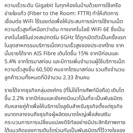
ความเร็วระดับ Gigabit ในทุกห้องในบ้านด้วยการใช้เครือ
ข่ายใยแก้ว (Fiber to the Room: FTTR) ทำให้เกิดการ
เชื่อมต่อ WiFi ไร้รอยต่อเพื่อให้ประสบการณ์การใช้งานเน็ต
ความเร็วสูงที่เหนือกว่าเดิม ทางเทคโนโลยี WiFi 6E ซึ่งเป็น
เทคโนโลยีในช่วงสเปกตรัม 6GHz ได้ถูกเปิดตัวเป็นครั้งแรก
ในอุตสาหกรรมบริการเน็ตความเร็วสูงของประเทศไทย จาก
นั้นรายได้จาก AIS Fibre เติบโตขึ้น 15% จากปีก่อนและ
5.4% จากไตรมาสก่อน และมีการเพิ่มจำนวนผู้ใช้บริการเน็ต
ความเร็วสูงขึ้น 60,500 คนจากไตรมาสก่อน รวมถึงจำนวน
ลูกค้ารวมทั้งหมดที่มีจำนวน 2.33 ล้านคน
รายได้จากธุรกิจกลุ่มองค์กร (ที่ไม่ใช่โทรศัพท์มือถือ) เติบโต
ขึ้น 2.2% จากปีก่อนและยังคงมีแนวโน้มที่จะเป็นพันธมิตร
กับหลายคู่ค้าเพื่อให้บริการโซลูชันสำหรับธุรกิจตั้งแต่ธุรกิจ
ขนาดกลางจนถึงธุรกิจผู้ผลิตขนาดใหญ่เพื่อส่งเสริม
กระบวนการการเปลี่ยนแปลงดิจิทัลอย่างมีประสิทธิภาพภาย
ใต้แนวคิดของการเติบโตร่วมกันเป็นพันธมิตรที่ไว้วางใจของ