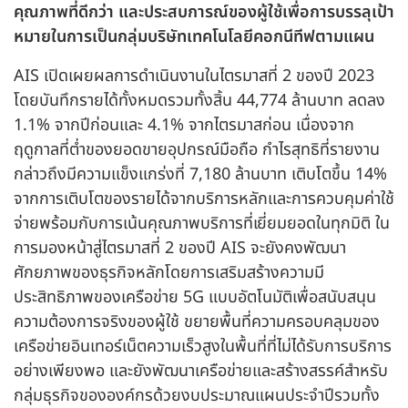
คุณภาพที่ดีกว่า และประสบการณ์ของผู้ใช้เพื่อการบรรลุเป้า
หมายในการเป็นกลุ่มบริษัทเทคโนโลยีคอกนีทีฟตามแผน
AIS เปิดเผยผลการดำเนินงานในไตรมาสที่ 2 ของปี 2023
โดยบันทึกรายได้ทั้งหมดรวมทั้งสิ้น 44,774 ล้านบาท ลดลง
1.1% จากปีก่อนและ 4.1% จากไตรมาสก่อน เนื่องจาก
ฤดูกาลที่ต่ำของยอดขายอุปกรณ์มือถือ กำไรสุทธิที่รายงาน
กล่าวถึงมีความแข็งแกร่งที่ 7,180 ล้านบาท เติบโตขึ้น 14%
จากการเติบโตของรายได้จากบริการหลักและการควบคุมค่าใช้
จ่ายพร้อมกับการเน้นคุณภาพบริการที่เยี่ยมยอดในทุกมิติ ใน
การมองหน้าสู่ไตรมาสที่ 2 ของปี AIS จะยังคงพัฒนา
ศักยภาพของธุรกิจหลักโดยการเสริมสร้างความมี
ประสิทธิภาพของเครือข่าย 5G แบบอัตโนมัติเพื่อสนับสนุน
ความต้องการจริงของผู้ใช้ ขยายพื้นที่ความครอบคลุมของ
เครือข่ายอินเทอร์เน็ตความเร็วสูงในพื้นที่ที่ไม่ได้รับการบริการ
อย่างเพียงพอ และยังพัฒนาเครือข่ายและสร้างสรรค์สำหรับ
กลุ่มธุรกิจขององค์กรด้วยงบประมาณแผนประจำปีรวมทั้ง