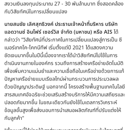
สงวนเงินลงทุนประมาณ 27 - 30 พันล้านบาท ซึ่งสอดคล้อง
กับวิสัยทัศน์ในการเปลี่ยนแปลง
นายสมชัย เลิศสุทธิวงค์ ประธานเจ้าหน้าที่บริหาร บริษัท
แอดวานซ์ อินโฟร์ เซอร์วิส จำกัด (มหาชน) หรือ AIS
ได้
กล่าวว่า "วิสัยทัศน์ที่ประกาศในการเปลี่ยนแปลงสู่การเป็น ซี
เนอร์เทคโค-โคกนีทีฟ เริ่มตั้งแต่ปี 2021 ได้แสดงความ
ชัดเจนมากขึ้นในปีนี้เนื่องจากเราได้นำวิสัยทัศน์ไปใช้ในการ
ดำเนินงานภายในองค์กร รวมถึงการสร้างเครือข่ายอัตโนมัติ
เพื่อเพิ่มความแม่นยำและความเชื่อถือในเครือข่ายด้วยการแก้
ปัญหาเครือข่ายแบบเรียลไทม์ผ่านกระบวนการประมวลผล
ด้วยปัญญาประดิษฐ์ นอกจากนี้ โครงสร้างพื้นฐานเทคโนโลยี
สารสนเทศอัจฉริยะช่วยเสริมสร้างบริการให้มีความเสถียรและ
ปลอดภัยมากขึ้น ในขณะเดียวกันยังใช้โมเดลการวิเคราะห์
ข้อมูลขั้นสูงเพื่อส่งมอบการนำเสนอผลิตภัณฑ์ที่ปรับแต่งให้
กับลูกค้า"