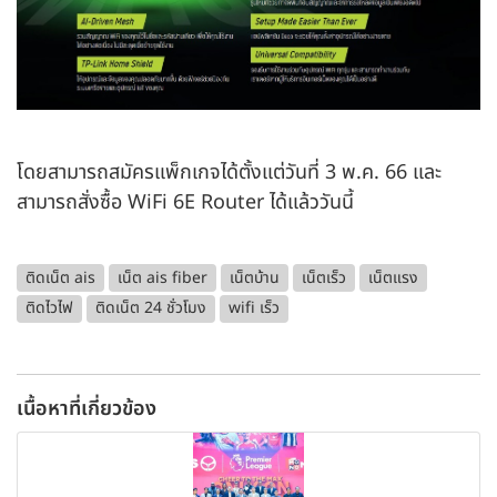
โดยสามารถสมัครแพ็กเกจได้ตั้งแต่วันที่ 3 พ.ค. 66 และ
สามารถสั่งซื้อ WiFi 6E Router ได้แล้ววันนี้
ติดเน็ต ais
เน็ต ais fiber
เน็ตบ้าน
เน็ตเร็ว
เน็ตแรง
ติดไวไฟ
ติดเน็ต 24 ชั่วโมง
wifi เร็ว
เนื้อหาที่เกี่ยวข้อง