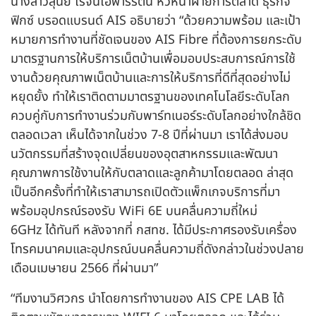
นางสาวสุนีย์ โรจนโอฬารรัตน์ หัวหน้าฝ่ายการตลาด ธุรกิจ
ฟิกซ์ บรอดแบรนด์ AIS อธิบายว่า “ด้วยความพร้อม และเป้า
หมายการทำงานที่ชัดเจนของ AIS Fibre ที่ต้องการยกระดับ
มาตรฐานการให้บริการเน็ตบ้านเพื่อมอบประสบการณ์การใช้
งานด้วยคุณภาพเน็ตบ้านและการให้บริการที่ดีที่สุดอย่างไม่
หยุดยั้ง ทำให้เราติดตามมาตรฐานของเทคโนโลยีระดับโลก
ควบคู่กับการทำงานร่วมกับพาร์ทเนอร์ระดับโลกอย่างใกล้ชิด
ตลอดเวลา เห็นได้จากในช่วง 7-8 ปีที่ผ่านมา เราได้ส่งมอบ
นวัตกรรมที่สร้างจุดเปลี่ยนของอุตสาหกรรมและพัฒนา
คุณภาพการใช้งานให้กับตลาดและลูกค้ามาโดยตลอด ล่าสุด
เป็นอีกครั้งที่ทำให้เราสามารถเปิดตัวแพ็กเกจบริการที่มา
พร้อมอุปกรณ์รองรับ WiFi 6E บนคลื่นความถี่ใหม่
6GHz ได้ทันที หลังจากที่ กสทช. ได้มีประกาศรองรับเครื่อง
โทรคมนาคมและอุปกรณ์บนคลื่นความถี่ดังกล่าวในช่วงปลาย
เดือนเมษายน 2566 ที่ผ่านมา”
“ทีมงานวิศวกร นำโดยการทำงานของ AIS CPE LAB ได้