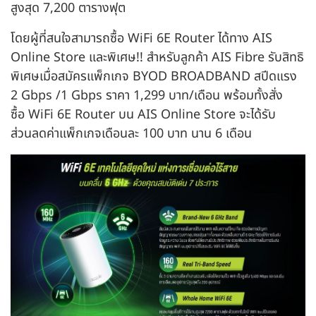
สูงสุด 7,200 ตารางฟุต
โดยผู้ที่สนใจสามารถซื้อ WiFi 6E Router ได้ทาง AIS
Online Store และพิเศษ!! สำหรับลูกค้า AIS Fibre รับสิทธิ
พิเศษเมื่อสมัครแพ็กเกจ BYOD BROADBAND สปีดแรง
2 Gbps /1 Gbps ราคา 1,299 บาท/เดือน พร้อมทั้งสั่ง
ซื้อ WiFi 6E Router บน AIS Online Store จะได้รับ
ส่วนลดค่าแพ็กเกจเดือนละ 100 บาท นาน 6 เดือน