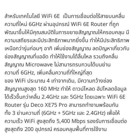
สำหรับเทคโนโลยี WiFi 6E เป็นการเชื่อมต่อไร้สายบนคลื่น
ความถี่ใหม่ 6GHz ผ่านอุปกรณ์ WiFi 6E Router ที่ถูก
พัฒนาขึ้นให้มีคุณสมบัติในการขยายสัญญาณให้ครอบคลุม มี
ความเสถียรและมีประสิทธิภาพมากยิ่งขึ้น ทำให้มีประสิทธิภาพ
เหนือกว่ารุ่นก่อนๆ อาทิ เพิ่มช่องสัญญาณ ลดปัญหาเกี่ยวกับ
ช่องสัญญาณที่แออัด ทำให้ใช้งานได้ลื่นไหล รวมถึงคลื่น
สัญญาณ Microwave ไม่สามารถรบกวนได้บนย่าน
ความถี่ 6GHz, เพิ่มคลื่นความถี่ที่ใหญ่ที่สุด
ของ WiFi ประมาณ 4 เท่าจากเดิม, มีความกว้างช่อง
สัญญาณสูงสุด 160 MHz ทำให้ ดาวน์โหลด อัปโหลดข้อมูล
ได้เร็วขึ้นกว่าคลื่น 2.4GHz และ 5GHz โดยเฉพาะ WiFi 6E
Router รุ่น Deco XE75 Pro สามารถทำงานพร้อมกัน
ทั้ง 3 ย่านความถี่ (6GHz + 5GHz และ 2.4GHz) เพื่อให้
ความเร็ว WiFi สูงสุดถึง 5,400 Mbps รองรับการเชื่อมต่อ
สูงสุดถึง 200 อุปกรณ์ ครอบคลุมพื้นที่การใช้งาน