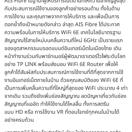
AIS Fibre ในฐานะผู้ให้บริการเน็ตบ้านที่ให้ความสำคัญสูงสุด
กับประสบการณ์ใช้งานของลูกค้าอย่างรอบด้าน ทั้งในด้าน
การใช้งาน และคุณภาพจากการให้บริการ และเพื่อเป็นการ
ตอกย้ำถึงเป้าหมายดังกล่าว ล่าสุด AIS Fibre ได้ประกาศ
ความพร้อมในการให้บริการ WiFi 6E เทคโนโลยีมาตรฐาน
สัญญาณไร้สายใหม่บนคลื่นความถี่ใหม่ 6GHz เป็นรายแรก
ของอุตสาหกรรมบรอดแบนด์อินเทอร์เน็ตในเมืองไทย เดิน
หน้าทำงานร่วมกับพาร์ทเนอร์ผู้พัฒนาเราเตอร์ไวไฟระดับโลก
อย่าง TP LINK พร้อมส่งมอบ WiFi 6E Router เพื่อให้
ลูกค้าได้สัมผัสกับประสบการณ์การใช้งานที่ดีที่สุดจากการใช้
งานอินเทอร์เน็ตภายในบ้าน ด้วยคุณสมบัติของ WiFi 6E ที่
เป็นการเพิ่มคลื่นความถี่ที่ใหญ่ที่สุดของ WiFi ประมาณ 4 เท่า
จากเดิม รวมถึงยังเพิ่มช่องสัญญาณ ลดปัญหาเกี่ยวกับช่อง
สัญญาณที่แออัด ทำให้ใช้งานได้ไหลลื่น ทั้งการสตรีม
แบบ HD หรือ การใช้งาน VR ที่ตอบโจทย์ทุกคนในบ้านได้
อย่างครบถ้วน