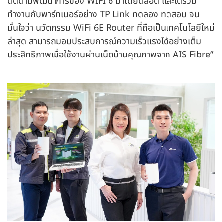
ติดตามพัฒนาการของ WIFI 6 มาโดยตลอด และได้ร่วม
ทำงานกับพาร์ทเนอร์อย่าง TP Link ทดลอง ทดสอบ จน
มั่นใจว่า นวัตกรรม WiFi 6E Router ที่ถือเป็นเทคโนโลยีใหม่
ล่าสุด สามารถมอบประสบการณ์ความเร็วแรงได้อย่างเต็ม
ประสิทธิภาพเมื่อใช้งานผ่านเน็ตบ้านคุณภาพจาก AIS Fibre”