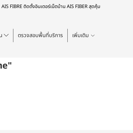
AIS FIBRE ติดตั้งอินเตอร์เน็ตบ้าน AIS FIBER สุดคุ้ม
่น
ตรวจสอบพื้นที่บริการ
เพิ่มเติม
me"