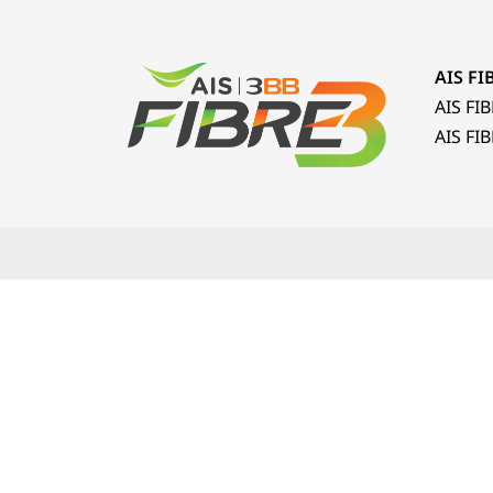
AIS FI
AIS FIBR
AIS FIBE