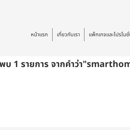
หน้าแรก
เกี่ยวกับเรา
แพ็กเกจและโปรโมชั
นพบ 1 รายการ จากคำว่า"smartho