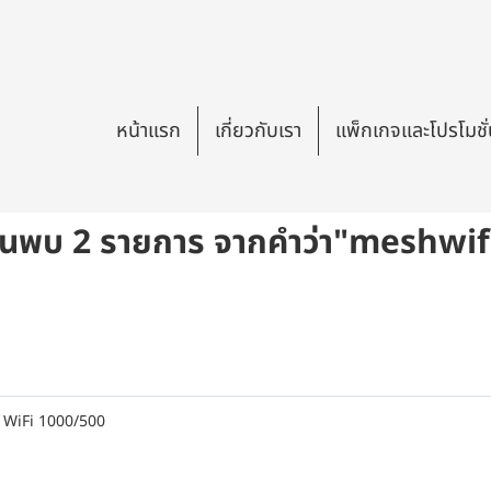
หน้าแรก
เกี่ยวกับเรา
แพ็กเกจและโปรโมชั
้นพบ 2 รายการ จากคำว่า"meshwif
SH WiFi 1000/500