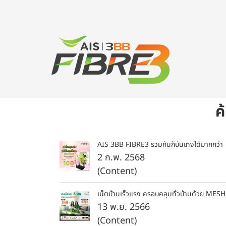
ค
AIS 3BB FIBRE3 รวมกันก็บันเทิงได้มากกว่า
2 ก.พ. 2568
(Content)
เน็ตบ้านเร็วแรง ครอบคลุมทั่วบ้านด้วย ME
13 พ.ย. 2566
(Content)