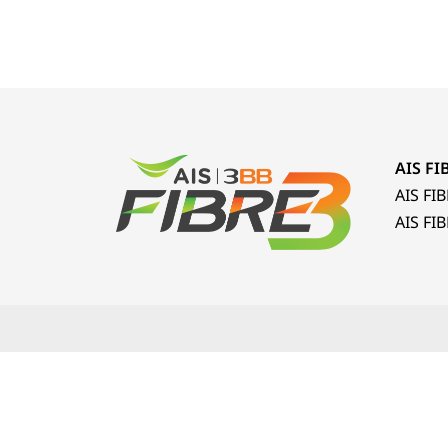
AIS FI
AIS FIBR
AIS FIBE