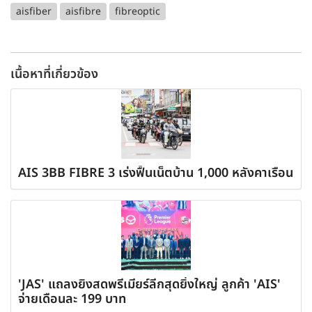
aisfiber
aisfibre
fibreoptic
เนื้อหาที่เกี่ยวข้อง
AIS 3BB FIBRE 3 เร่งฟื้นเน็ตบ้าน 1,000 หลังคาเรือน
'JAS' แถลงยิงสดพรีเมียร์ลีกสุดยิ่งใหญ่ ลูกค้า 'AIS'
จ่ายเดือนละ 199 บาท