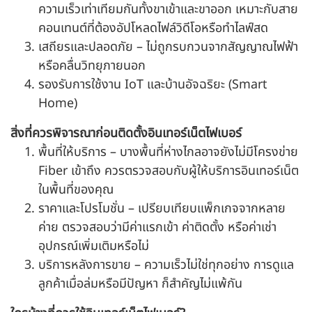
ความเร็วเท่าเทียมกันทั้งขาเข้าและขาออก เหมาะกับสาย
คอนเทนต์ที่ต้องอัปโหลดไฟล์วิดีโอหรือทำไลฟ์สด
เสถียรและปลอดภัย – ไม่ถูกรบกวนจากสัญญาณไฟฟ้า
หรือคลื่นวิทยุภายนอก
รองรับการใช้งาน IoT และบ้านอัจฉริยะ (Smart
Home)
สิ่งที่ควรพิจารณาก่อนติดตั้งอินเทอร์เน็ตไฟเบอร์
พื้นที่ให้บริการ – บางพื้นที่ห่างไกลอาจยังไม่มีโครงข่าย
Fiber เข้าถึง ควรตรวจสอบกับผู้ให้บริการอินเทอร์เน็ต
ในพื้นที่ของคุณ
ราคาและโปรโมชั่น – เปรียบเทียบแพ็กเกจจากหลาย
ค่าย ตรวจสอบว่ามีค่าแรกเข้า ค่าติดตั้ง หรือค่าเช่า
อุปกรณ์เพิ่มเติมหรือไม่
บริการหลังการขาย – ความเร็วไม่ใช่ทุกอย่าง การดูแล
ลูกค้าเมื่อล่มหรือมีปัญหา ก็สำคัญไม่แพ้กัน