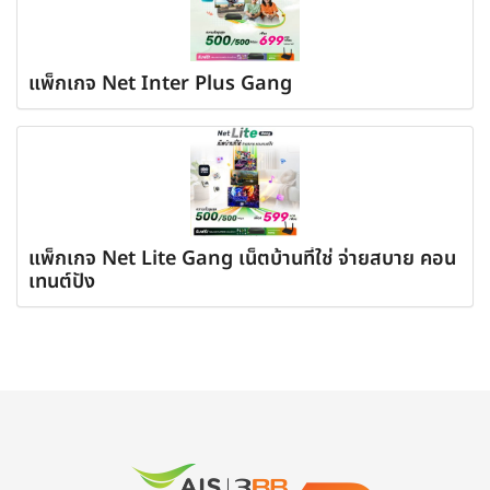
แพ็กเกจ Net Inter Plus Gang
แพ็กเกจ Net Lite Gang เน็ตบ้านที่ใช่ จ่ายสบาย คอน
เทนต์ปัง