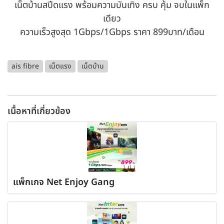
เน็ตบ้านสปีดแรง พร้อมความบันเทิง ครบ คุ้ม จบในแพ็ก
เดียว
ความเร็วสูงสุด 1Gbps/1Gbps ราคา 899บาท/เดือน
ais fibre
เน็ตแรง
เน็ตบ้าน
เนื้อหาที่เกี่ยวข้อง
แพ็กเกจ Net Enjoy Gang