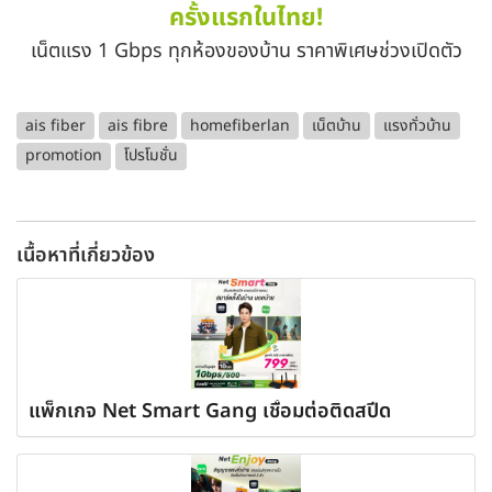
ครั้งแรกในไทย!
เน็ตแรง 1 Gbps ทุกห้องของบ้าน ราคาพิเศษช่วงเปิดตัว
ais fiber
ais fibre
homefiberlan
เน็ตบ้าน
แรงทั่วบ้าน
promotion
โปรโมชั่น
เนื้อหาที่เกี่ยวข้อง
แพ็กเกจ Net Smart Gang เชื่อมต่อติดสปีด