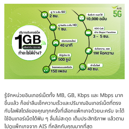
รู้จักหน่วยอินเทอร์เน็ตทั้ง MB, GB, Kbps และ Mbps มาก
ขึ้นแล้ว ก็อย่าลืมเช็กความเร็วและปริมาณอินเทอร์เน็ตที่ตรง
กับไลฟ์สไตล์ของคุณทุกครั้งที่เลือกแพ็กเกจด้วยนะครับ จะได้
ใช้อินเทอร์เน็ตได้ฟิน ๆ ลื่นไม่สะดุด เต็มประสิทธิภาพ แล้วตาม
ไปดูแพ็กเกจจาก AIS ที่คลิกกับคุณมากที่สุด