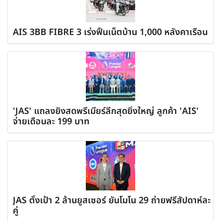
AIS 3BB FIBRE 3 เร่งฟื้นเน็ตบ้าน 1,000 หลังคาเรือน
'JAS' แถลงยิงสดพรีเมียร์ลีกสุดยิ่งใหญ่ ลูกค้า 'AIS'
จ่ายเดือนละ 199 บาท
JAS ตั้งเป้า 2 ล้านยูสเซอร์ ยันโมโน 29 ถ่ายฟรีสัปดาห์ละ
คู่