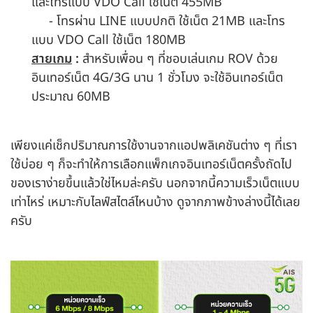
และโทรแบบ VDO Call ใช้เน็ต 455MB
- โทรผ่าน LINE แบบปกติ ใช้เน็ต 21MB และโทร
แบบ VDO Call ใช้เน็ต 180MB
สายเกม
:
สำหรับเพื่อน ๆ ที่ชอบเล่นเกม ROV ด้วย
อินเทอร์เน็ต 4G/3G นาน 1 ชั่วโมง จะใช้อินเทอร์เน็ต
ประมาณ 60MB
เพียงแค่เช็กปริมาณการใช้งานจากแอปพลิเคชันต่าง ๆ ที่เรา
ใช้บ่อย ๆ ก็จะทำให้การเลือกแพ็กเกจอินเทอร์เน็ตครั้งถัดไป
ของเราง่ายขึ้นแล้วใช่ไหมล่ะครับ นอกจากนี้ความเร็วเน็ตแบบ
เท่าไหร่ เหมาะกับไลฟ์สไตล์ไหนบ้าง ดูจากภาพข้างล่างนี้ได้เลย
ครับ