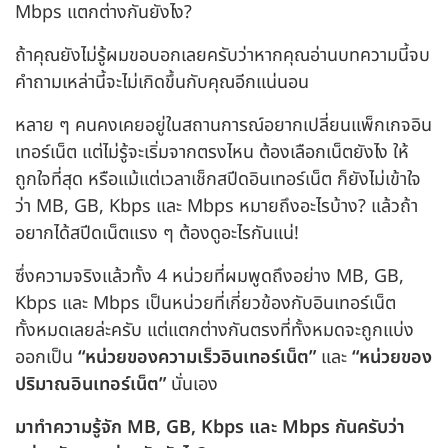
Mbps แตกต่างกันยังไง?
ถ้าคุณยังไม่รู้ผมขอบอกเลยครับว่าหากคุณอ่านบทความนี้จบ
คําถามเหล่านี้จะไม่เกิดขึ้นกับคุณอีกแน่นอน
หลาย ๆ คนคงเคยอยู่ในสถานการณ์อยากเปลี่ยนแพ็กเกจอิน
เทอร์เน็ต แต่ไม่รู้จะเริ่มจากตรงไหน ต้องเลือกเน็ตยังไง ให้
ถูกใจที่สุด หรือแม้แต่เวลาเช็กสปีดอินเทอร์เน็ต ก็ยังไม่เข้าใจ
ว่า MB, GB, Kbps และ Mbps หมายถึงอะไรบ้าง? แล้วถ้า
อยากได้สปีดเน็ตแรง ๆ ต้องดูอะไรกันแน่!
ซึ่งความจริงแล้วทั้ง 4 หน่วยที่ผมพูดถึงอย่าง MB, GB,
Kbps และ Mbps เป็นหน่วยที่เกี่ยวข้องกับอินเทอร์เน็ต
ทั้งหมดเลยล่ะครับ แต่แตกต่างกันตรงที่ทั้งหมดจะถูกแบ่ง
ออกเป็น
“หน่วยของความเร็วอินเทอร์เน็ต”
และ
“หน่วยของ
ปริมาณอินเทอร์เน็ต”
นั่นเอง
มาทําความรู้จัก MB, GB, Kbps และ Mbps กันครับว่า