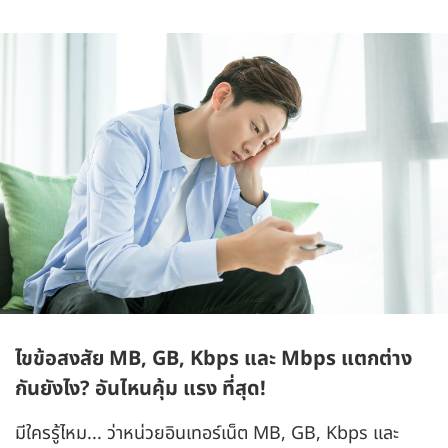
ไขข้อสงสัย MB, GB, Kbps และ Mbps แตกต่าง
กันยังไง? อันไหนคุ้ม แรง ที่สุด!
มีใครรู้ไหม... ว่าหน่วยอินเทอร์เน็ต MB, GB, Kbps และ