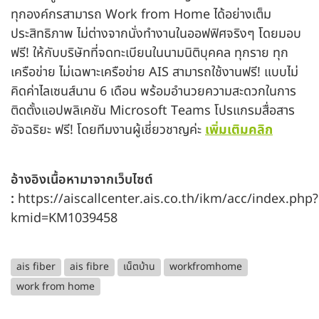
ทุกองค์กรสามารถ Work from Home ได้อย่างเต็ม
ประสิทธิภาพ ไม่ต่างจากนั่งทำงานในออฟฟิศจริงๆ โดยมอบ
ฟรี! ให้กับบริษัทที่จดทะเบียนในนามนิติบุคคล ทุกราย ทุก
เครือข่าย ไม่เฉพาะเครือข่าย AIS สามารถใช้งานฟรี! แบบไม่
คิดค่าไลเซนส์นาน 6 เดือน พร้อมอำนวยความสะดวกในการ
ติดตั้งแอปพลิเคชัน Microsoft Teams โปรแกรมสื่อสาร
อัจฉริยะ ฟรี! โดยทีมงานผู้เชี่ยวชาญค่ะ
เพิ่มเติมคลิก
อ้างอิงเนื้อหามาจากเว็บไซต์
:
https://aiscallcenter.ais.co.th/ikm/acc/index.php?
kmid=KM1039458
ais fiber
ais fibre
เน็ตบ้าน
workfromhome
work from home