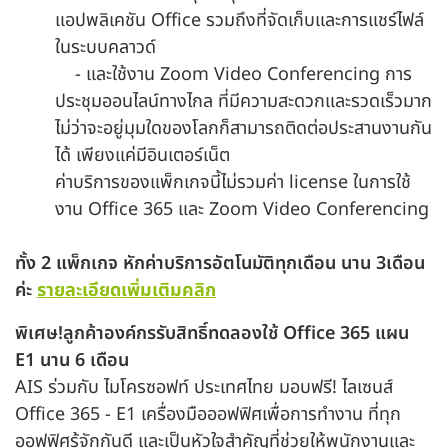
แอปพลิเคชัน Office รวมถึงที่จัดเก็บและการแชร์ไฟล์
ในระบบคลาวด์
- และใช้งาน Zoom Video Conferencing การ
ประชุมออนไลน์ทางไกล ที่มีความสะดวกและรวดเร็วมาก
ไม่ว่าจะอยู่มุมใดของโลกก็สามารถติดต่อประสานงานกัน
ได้ เพียงแค่มีอินเตอร์เน็ต
ค่าบริการของแพ็กเกจนี้ไม่รวมค่า license ในการใช้
งาน Office 365 และ Zoom Video Conferencing
ทั้ง 2 แพ็กเกจ หักค่าบริการอัตโนมัติทุกเดือน นาน 3เดือน
ค่ะ
รายละเอียดเพิ่มเติมคลิก
พิเศษ!ลูกค้าองค์กรรับสิทธิ์ทดลองใช้ Office 365 แผน
E1 นาน 6 เดือน
AIS ร่วมกับ ไมโครซอฟท์ ประเทศไทย มอบฟรี! ไลเซนส์
Office 365 - E1 เครื่องมือออฟฟิศเพื่อการทำงาน ที่ทุก
ออฟฟิศรู้จักกันดี และเป็นหัวใจสำคัญที่ช่วยให้พนักงานและ